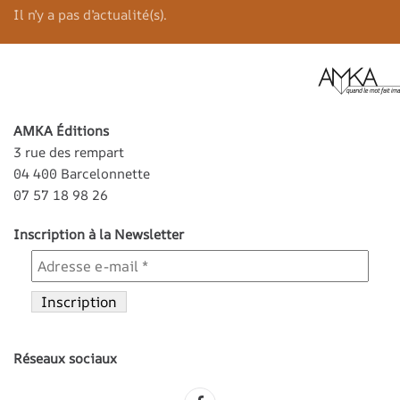
Il n’y a pas d’actualité(s).
AMKA Éditions
3 rue des rempart
04 400 Barcelonnette
07 57 18 98 26
Inscription à la Newsletter
Réseaux sociaux